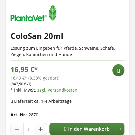
ColoSan 20ml
Lösung zum Eingeben für Pferde, Schweine, Schafe,
Ziegen, Kaninchen und Hunde
16,95 €*
18,49 €*
(8.33% gespart)
(847,50 € / l)
* inkl. MwSt.
zzgl. Versandkosten
Lieferzeit ca. 1-4 Arbeitstage
Art.-Nr.:
2870
In den Warenkorb