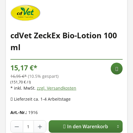
cdVet ZeckEx Bio-Lotion 100
ml
15,17 €*
16,95 €*
(10.5% gespart)
(151,70 € / l)
* inkl. MwSt.
zzgl. Versandkosten
Lieferzeit ca. 1-4 Arbeitstage
Art.-Nr.:
1916
In den Warenkorb