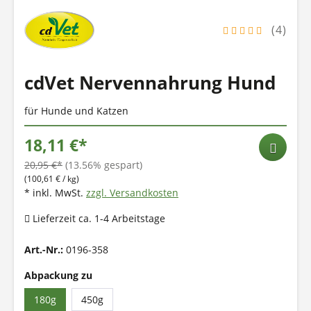
(4)
cdVet Nervennahrung Hund
für Hunde und Katzen
18,11 €*
20,95 €*
(13.56% gespart)
(100,61 € / kg)
* inkl. MwSt.
zzgl. Versandkosten
Lieferzeit ca. 1-4 Arbeitstage
Art.-Nr.:
0196-358
Abpackung zu
180g
450g