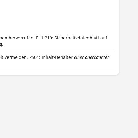
onen hervorrufen.
EUH210: Sicherheitsdatenblatt auf
g.
lt vermeiden.
P501: Inhalt/Behälter
einer anerkannten