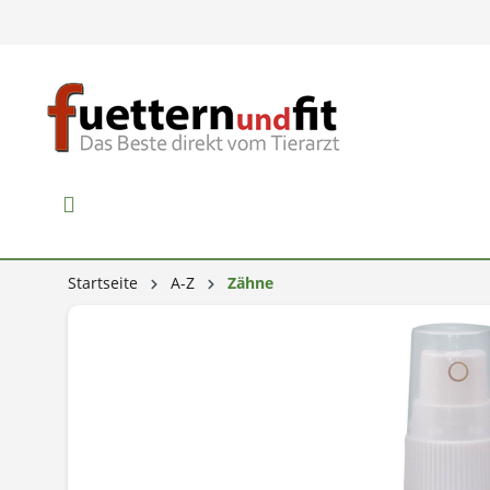
Startseite
A-Z
Zähne