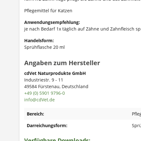
Pflegemittel für Katzen
Anwendungsempfehlung:
je nach Bedarf 1x täglich auf Zähne und Zahnfleisch s
Handelsform:
Sprühflasche 20 ml
Angaben zum Hersteller
cdVet Naturprodukte GmbH
Industriestr. 9 - 11
49584 Fürstenau, Deutschland
+49 (0) 5901 9796-0
info@cdVet.de
Bereich:
Pfle
Darreichungsform:
Spr
Verfügbare Downloads: