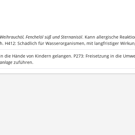
Weihrauchöl, Fenchelöl süß und Sternanisöl
. Kann allergische Reakti
h.
H412: Schädlich für Wasserorganismen, mit langfristiger Wirkun
 in die Hände von Kindern gelangen.
P273: Freisetzung in die Umwe
sanlage
zuführen.