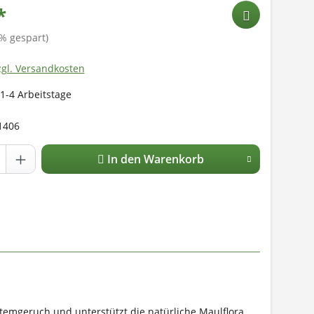
*
% gespart)
zgl. Versandkosten
 1-4 Arbeitstage
1406
In den Warenkorb
emgeruch und unterstützt die natürliche Maulflora.