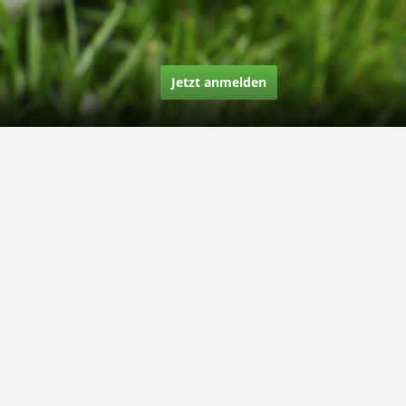
Jetzt anmelden
Über uns
Unsere Story
Unsere Bewertungen
Finden Sie uns auf