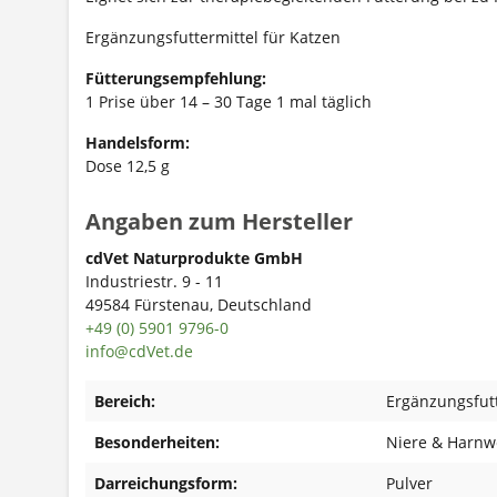
Ergänzungsfuttermittel für Katzen
Fütterungsempfehlung:
1 Prise über 14 – 30 Tage 1 mal täglich
Handelsform:
Dose 12,5 g
Angaben zum Hersteller
cdVet Naturprodukte GmbH
Industriestr. 9 - 11
49584 Fürstenau, Deutschland
+49 (0) 5901 9796-0
info@cdVet.de
Bereich:
Ergänzungsfutt
Besonderheiten:
Niere & Harnw
Darreichungsform:
Pulver