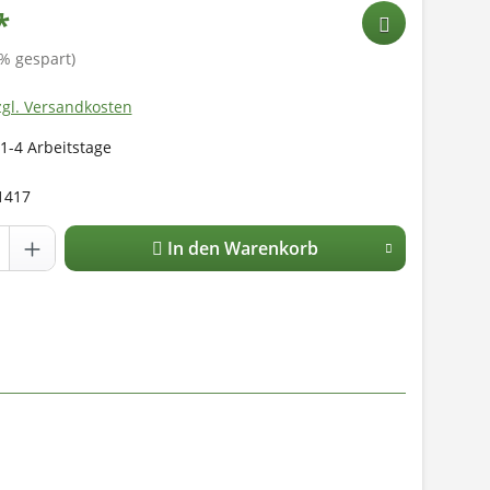
*
% gespart)
zgl. Versandkosten
 1-4 Arbeitstage
1417
In den Warenkorb