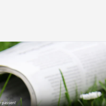
erpassen!