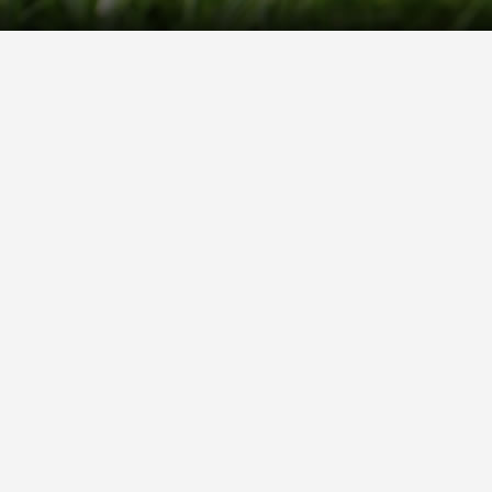
Über uns
Unsere Story
Unsere Bewertungen
Finden Sie uns auf
Wir akzeptieren