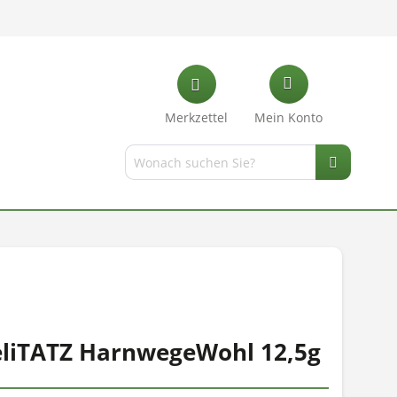
Merkzettel
Mein Konto
eliTATZ HarnwegeWohl 12,5g