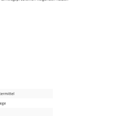
ermittel
ege