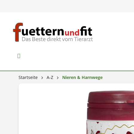
Startseite
A-Z
Nieren & Harnwege