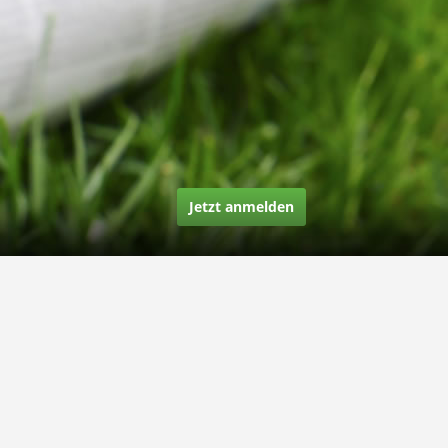
Jetzt anmelden
Über uns
Unsere Story
Unsere Bewertungen
Finden Sie uns auf