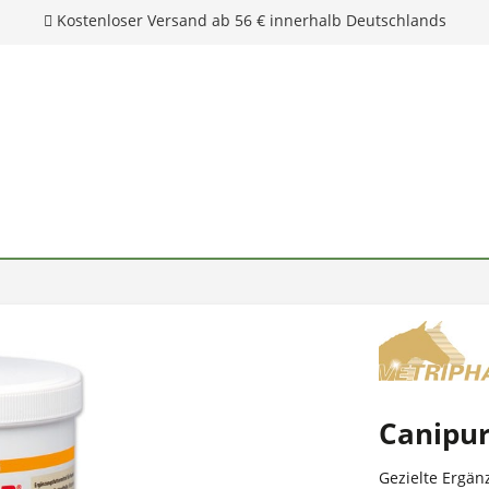
Canipur
Gezielte Ergän