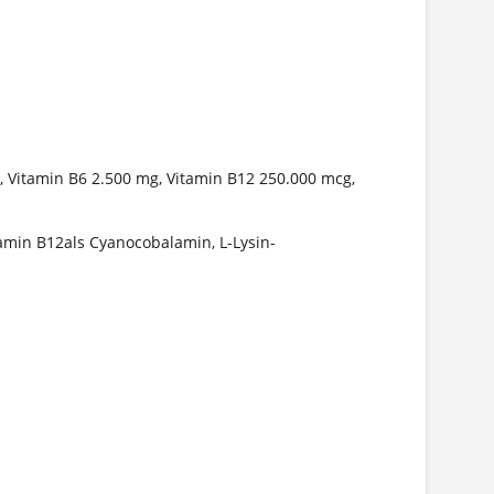
, Vitamin B6 2.500 mg, Vitamin B12 250.000 mcg,
tamin B12als Cyanocobalamin, L-Lysin-