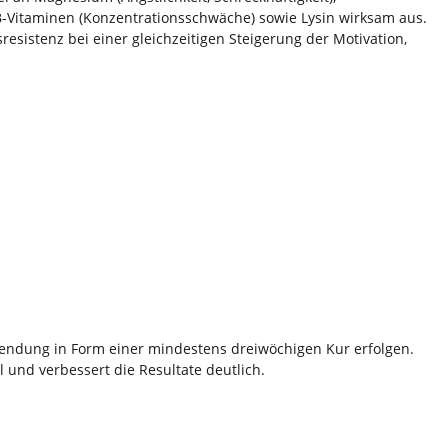
B-Vitaminen (Konzentrationsschwäche) sowie Lysin wirksam aus.
resistenz bei einer gleichzeitigen Steigerung der Motivation,
wendung in Form einer mindestens dreiwöchigen Kur erfolgen.
l und verbessert die Resultate deutlich.