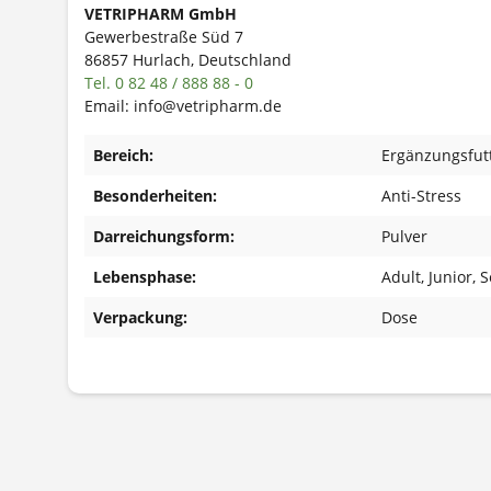
VETRIPHARM GmbH
Gewerbestraße Süd 7
86857 Hurlach, Deutschland
Tel. 0 82 48 / 888 88 - 0
Email: info@vetripharm.de
Bereich:
Ergänzungsfutt
Besonderheiten:
Anti-Stress
Darreichungsform:
Pulver
Lebensphase:
Adult
, Junior
, 
Verpackung:
Dose