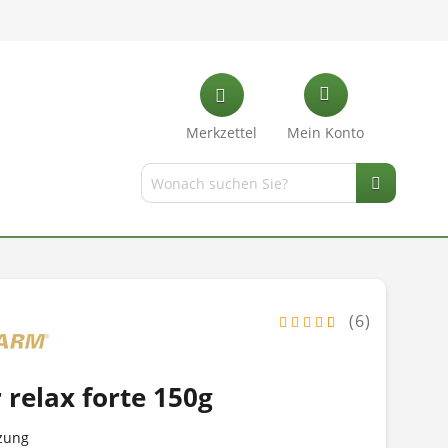
Merkzettel
Mein Konto
(6)
 relax forte 150g
zung