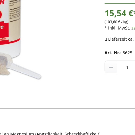
15,54 €
(103,60 € / kg)
* inkl. MwSt.
z
Lieferzeit ca.
Art.-Nr.:
3625
l an Magnesium (Ängstlichkeit, Schreckhaftigkeit),