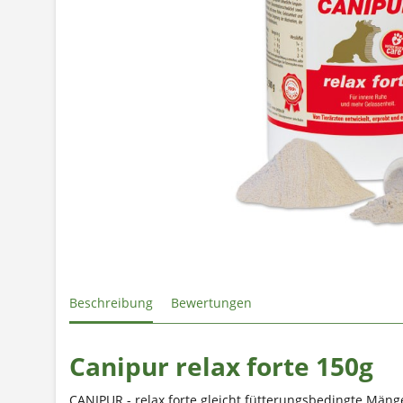
Beschreibung
Bewertungen
Canipur relax forte 150g
CANIPUR - relax forte gleicht fütterungsbedingte Mänge