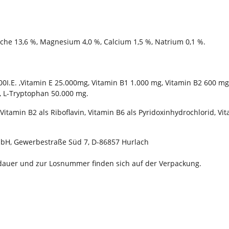
sche 13,6 %, Magnesium 4,0 %, Calcium 1,5 %, Natrium 0,1 %.
00I.E. ,Vitamin E 25.000mg, Vitamin B1 1.000 mg, Vitamin B2 600 mg
g, L-Tryptophan 50.000 mg.
Vitamin B2 als Riboflavin, Vitamin B6 als Pyridoxinhydrochlorid, Vi
mbH, Gewerbestraße Süd 7, D-86857 Hurlach
dauer und zur Losnummer finden sich auf der Verpackung.