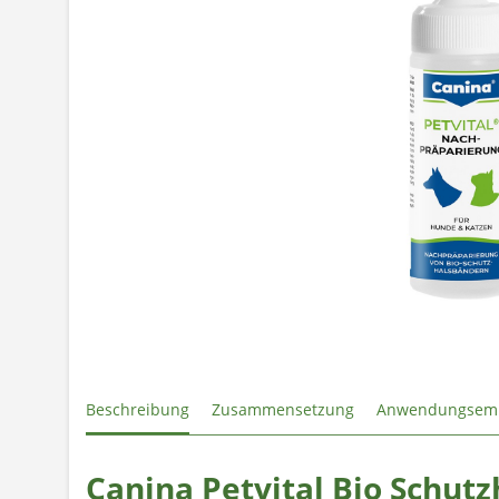
Beschreibung
Zusammensetzung
Anwendungsem
Canina Petvital Bio Schu