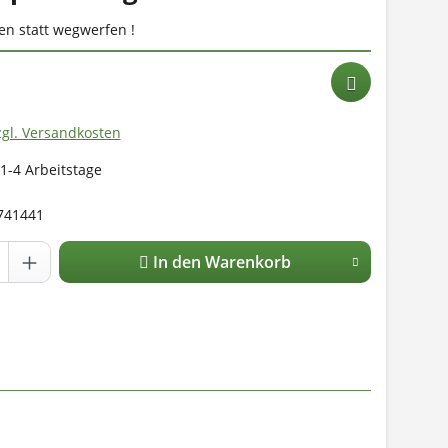
n statt wegwerfen !
zgl. Versandkosten
 1-4 Arbeitstage
741441
In den Warenkorb