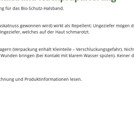
g für das Bio-Schutz-Halsband.
uskatnuss gewonnen wird) wirkt als Repellent; Ungeziefer mögen de
ngeziefer, welches auf der Haut schmarotzt.
agern (Verpackung enhält Kleinteile – Verschluckungsgefahr). Nic
ne Wunden bringen (bei Kontakt mit klarem Wasser spülen). Keiner
ichnung und Produktinformationen lesen.