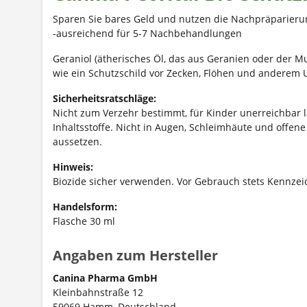
Sparen Sie bares Geld und nutzen die Nachpräparierun
-ausreichend für 5-7 Nachbehandlungen
Geraniol (ätherisches Öl, das aus Geranien oder der M
wie ein Schutzschild vor Zecken, Flöhen und anderem U
Sicherheitsratschläge:
Nicht zum Verzehr bestimmt, für Kinder unerreichbar l
Inhaltsstoffe. Nicht in Augen, Schleimhäute und offe
aussetzen.
Hinweis:
Biozide sicher verwenden. Vor Gebrauch stets Kennze
Handelsform:
Flasche 30 ml
Angaben zum Hersteller
Canina Pharma GmbH
Kleinbahnstraße 12
59069 Hamm, Deutschland