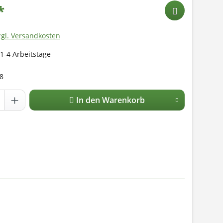
*
zgl. Versandkosten
 1-4 Arbeitstage
8
In den Warenkorb