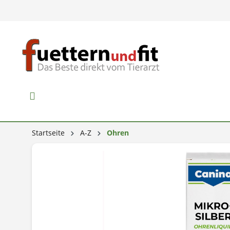
Startseite
A-Z
Ohren