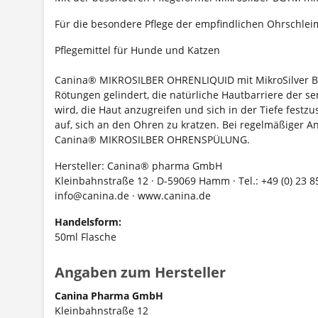
Für die besondere Pflege der empfindlichen Ohrschle
Pflegemittel für Hunde und Katzen
Canina® MIKROSILBER OHRENLIQUID mit MikroSilver BGT
Rötungen gelindert, die natürliche Hautbarriere der s
wird, die Haut anzugreifen und sich in der Tiefe festz
auf, sich an den Ohren zu kratzen. Bei regelmäßiger
Canina® MIKROSILBER OHRENSPÜLUNG.
Hersteller: Canina® pharma GmbH
Kleinbahnstraße 12 · D-59069 Hamm · Tel.: +49 (0) 23 85
info@canina.de · www.canina.de
Handelsform:
50ml Flasche
Angaben zum Hersteller
Canina Pharma GmbH
Kleinbahnstraße 12