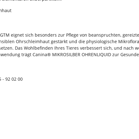
imhaut
M eignet sich besonders zur Pflege von beanspruchten, gereizte
ensiblen Ohrschleimhaut gestärkt und die physiologische Mikroflora
usetzen. Das Wohlbefinden Ihres Tieres verbessert sich, und nach 
 Anwendung trägt Canina® MIKROSILBER OHRENLIQUID zur Gesunder
 - 92 02 00