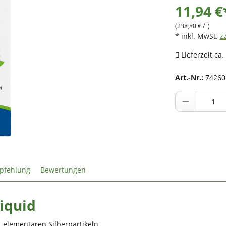
11,94 €
(238,80 € / l)
* inkl. MwSt.
z
Lieferzeit ca.
Art.-Nr.:
74260
pfehlung
Bewertungen
iquid
 elementaren Silberpartikeln.