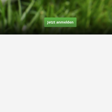
Jetzt anmelden
Über uns
Unsere Story
Unsere Bewertungen
Finden Sie uns auf