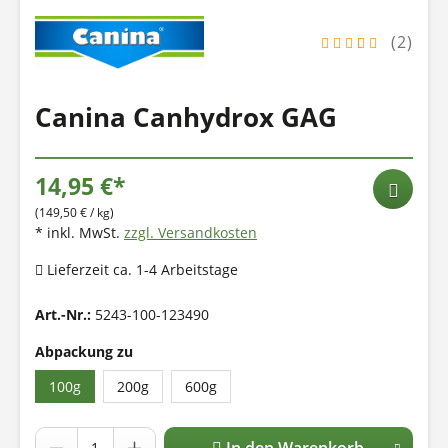
(2)
Canina Canhydrox GAG
14,95 €*
(149,50 € / kg)
* inkl. MwSt.
zzgl. Versandkosten
Lieferzeit ca. 1-4 Arbeitstage
Art.-Nr.:
5243-100-123490
Abpackung zu
100g
200g
600g
In den Warenkorb