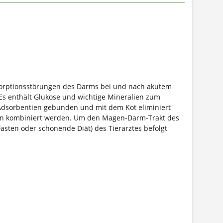
Resorptionsstörungen des Darms bei und nach akutem
Es enthält Glukose und wichtige Mineralien zum
n Adsorbentien gebunden und mit dem Kot eliminiert
en kombiniert werden. Um den Magen-Darm-Trakt des
asten oder schonende Diät) des Tierarztes befolgt