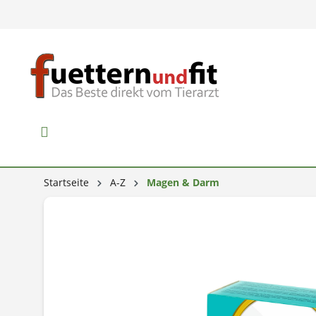
Startseite
A-Z
Magen & Darm