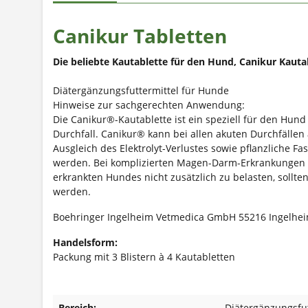
Canikur Tabletten
Die beliebte Kautablette für den Hund, Canikur Kauta
Diätergänzungsfuttermittel für Hunde
Hinweise zur sachgerechten Anwendung:
Die Canikur®-Kautablette ist ein speziell für den Hu
Durchfall. Canikur® kann bei allen akuten Durchfällen
Ausgleich des Elektrolyt-Verlustes sowie pflanzliche 
werden. Bei komplizierten Magen-Darm-Erkrankungen 
erkrankten Hundes nicht zusätzlich zu belasten, sollt
werden.
Boehringer Ingelheim Vetmedica GmbH 55216 Ingelhe
Handelsform:
Packung mit 3 Blistern à 4 Kautabletten
Bereich:
Diätergänzungsfut