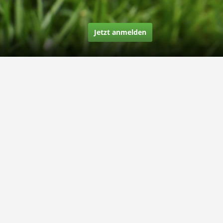
Jetzt anmelden
Über uns
Unsere Story
Unsere Bewertungen
Finden Sie uns auf