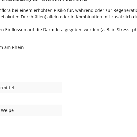
lora bei einem erhöhten Risiko für, während oder zur Regenerati
bei akuten Durchfällen) allein oder in Kombination mit zusätzlich
 Einflüssen auf die Darmflora gegeben werden (z. B. in Stress- p
im am Rhein
rmittel
, Welpe