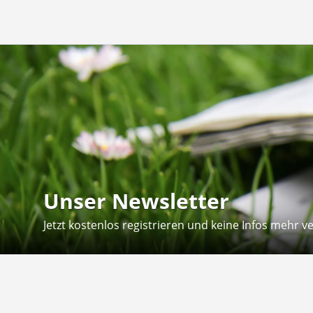
Unser Newsletter
Jetzt kostenlos registrieren und keine Infos mehr v
Kontakt
Hilfe
Sie erreichen uns telefonisch:
Kontaktfo