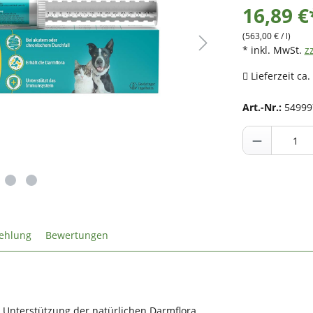
16,89 €
(563,00 € / l)
* inkl. MwSt.
z
Lieferzeit ca.
Art.-Nr.:
54999
ehlung
Bewertungen
 Unterstützung der natürlichen Darmflora.