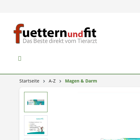
Startseite
A-Z
Magen & Darm