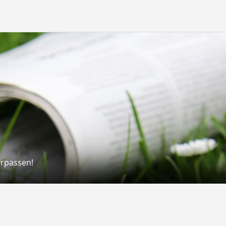
erpassen!
Rechtliches
rmular
Impressum