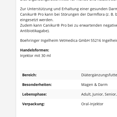
Zur Unterstützung und Erhaltung einer gesunden Darmf
Canikur® Pro kann bei Störungen der Darmflora (z. B. 
eingesetzt werden.
Zudem kann Canikur® Pro bei zu erwartenden negativen
Antibiotikagabe).
Boehringer Ingelheim Vetmedica GmbH 55216 Ingelhe
Handelsformen:
Injektor mit 30 ml
Bereich:
Diätergänzungsfutte
Besonderheiten:
Magen & Darm
Lebensphase:
Adult
, Junior
, Senior
Verpackung:
Oral-Injektor