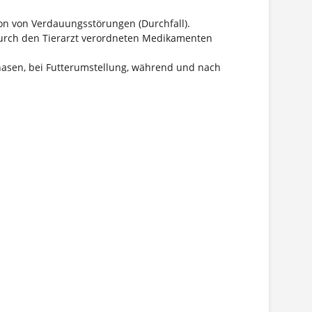
on von Verdauungsstörungen (Durchfall).
 durch den Tierarzt verordneten Medikamenten
hasen, bei Futterumstellung, während und nach