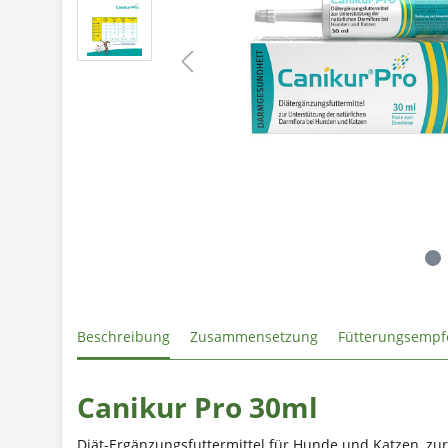
Beschreibung
Zusammensetzung
Fütterungsempf
Canikur Pro 30ml
Diät-Ergänzungsfuttermittel für Hunde und Katzen, zur