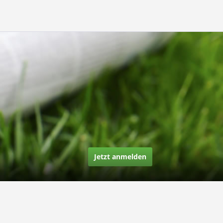
Jetzt anmelden
Über uns
Unsere Story