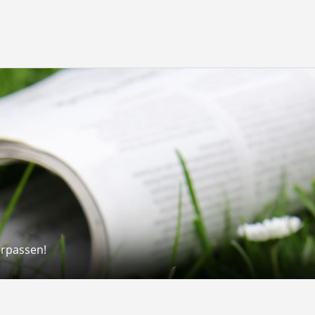
erpassen!
Rechtliches