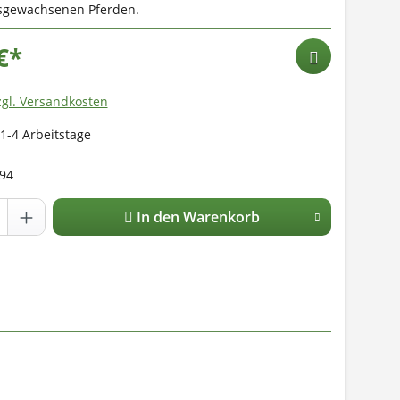
sgewachsenen Pferden.
€*
zgl. Versandkosten
 1-4 Arbeitstage
94
In den Warenkorb