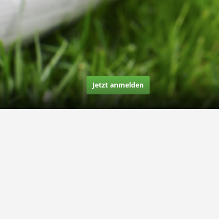
Jetzt anmelden
Über uns
Unsere Story
Unsere Bewertungen
Finden Sie uns auf