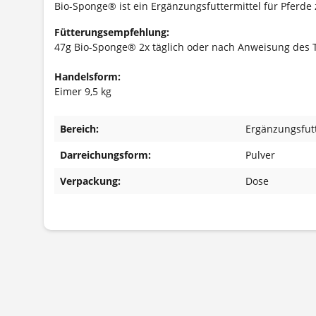
Bio-Sponge® ist ein Ergänzungsfuttermittel für Pferd
Fütterungsempfehlung:
47g Bio-Sponge® 2x täglich oder nach Anweisung des T
Handelsform:
Eimer 9,5 kg
Bereich:
Ergänzungsfutt
Darreichungsform:
Pulver
Verpackung:
Dose