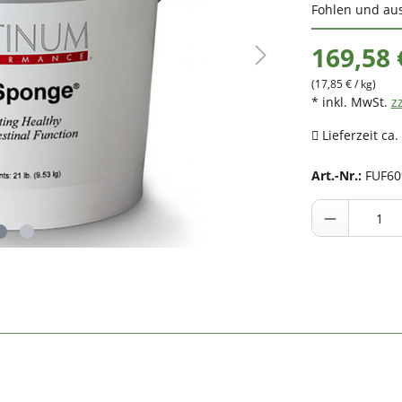
Fohlen und au
169,58 
(17,85 € / kg)
* inkl. MwSt.
z
Lieferzeit ca.
Art.-Nr.:
FUF60