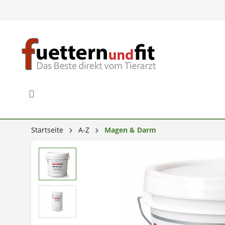
Startseite
A-Z
Magen & Darm