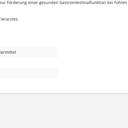
e zur Förderung einer gesunden Gastrointestinalfunktion bei Fohl
ierarztes.
ermittel