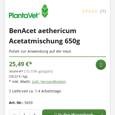
(1)
BenAcet aethericum
Acetatmischung 650g
Pulver zur Anwendung auf der Haut
25,49 €*
30,04 €*
(15.15% gespart)
(39,22 € / kg)
* inkl. MwSt.
zzgl. Versandkosten
Lieferzeit ca. 1-4 Arbeitstage
Art.-Nr.:
5659
In den Warenkorb