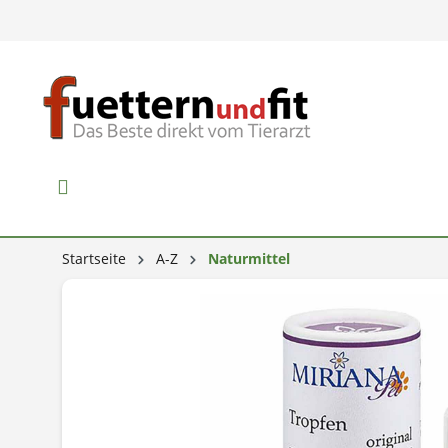
Startseite
A-Z
Naturmittel