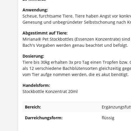
A
nwendung:
Scheue, furchtsame Tiere. Tiere haben Angst vor konkr
Genesung und unbegründeter Selbstschonung nach Kr
Abgestimmt auf Tiere:
Miriana® Pet Stockbottles (Essenzen Konzentrate) sind
Bach's Vorgaben werden genau beachtet und befolgt.
Dosierung:
Tiere bis 30kg erhalten 3x pro Tag einen Tropfen bzw.
als 12 verschiedene Bachblütensorten gleichzeitig gege
vom Tier aufge nommen werden, die es akut benötigt.
Handelsform:
Stockbottle Konzentrat 20ml
Bereich:
Ergänzungsfutt
Darreichungsform:
flüssig