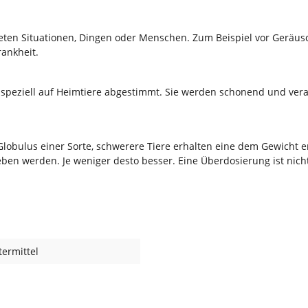
eten Situationen, Dingen oder Menschen. Zum Beispiel vor Geräusch
ankheit.
 speziell auf Heimtiere abgestimmt. Sie werden schonend und veran
 Globulus einer Sorte, schwerere Tiere erhalten eine dem Gewicht
ben werden. Je weniger desto besser. Eine Überdosierung ist nicht
ermittel