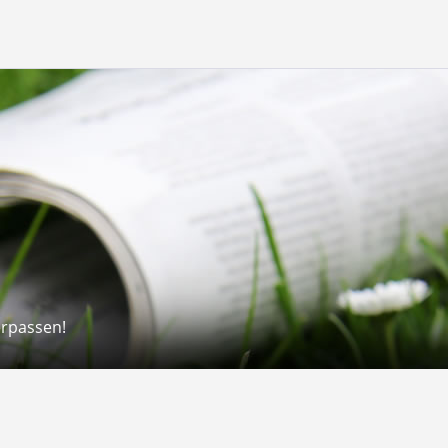
erpassen!
Rechtliches