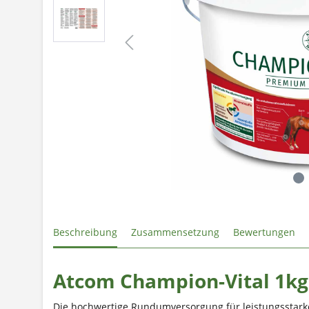
Beschreibung
Zusammensetzung
Bewertungen
Atcom Champion-Vital 1kg
Die hochwertige Rundumversorgung für leistungsstark