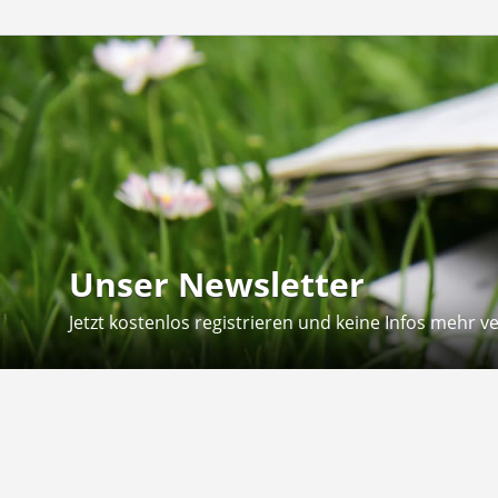
Unser Newsletter
Jetzt kostenlos registrieren und keine Infos mehr v
Kontakt
Hilfe
Sie erreichen uns telefonisch:
Kontaktfo