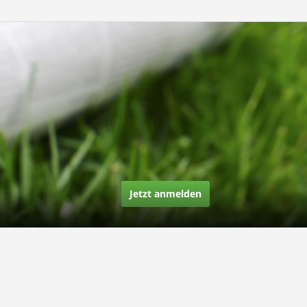
Jetzt anmelden
Über uns
Unsere Story