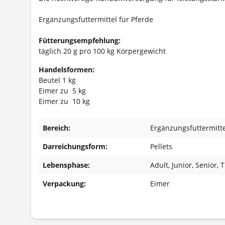
Ergänzungsfuttermittel für Pferde
Fütterungsempfehlung:
täglich 20 g pro 100 kg Körpergewicht
Handelsformen:
Beutel 1 kg
Eimer zu 5 kg
Eimer zu 10 kg
Bereich:
Ergänzungsfuttermitte
Darreichungsform:
Pellets
Lebensphase:
Adult
, Junior
, Senior
, 
Verpackung:
Eimer