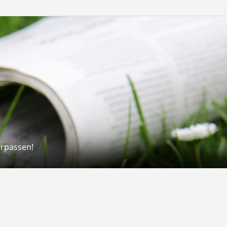
erpassen!
Rechtliches
rmular
Impressum