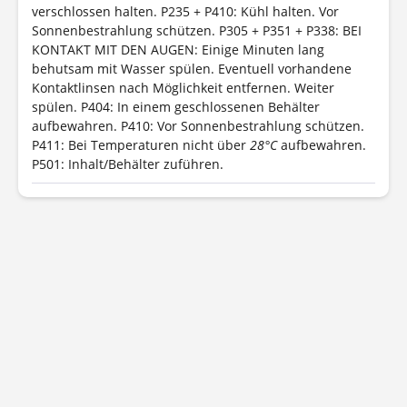
verschlossen halten.
P235 + P410: Kühl halten. Vor
Sonnenbestrahlung schützen.
P305 + P351 + P338: BEI
KONTAKT MIT DEN AUGEN: Einige Minuten lang
behutsam mit Wasser spülen. Eventuell vorhandene
Kontaktlinsen nach Möglichkeit entfernen. Weiter
spülen.
P404: In einem geschlossenen Behälter
aufbewahren.
P410: Vor Sonnenbestrahlung schützen.
P411: Bei Temperaturen nicht über
28°C
aufbewahren.
P501: Inhalt/Behälter zuführen.