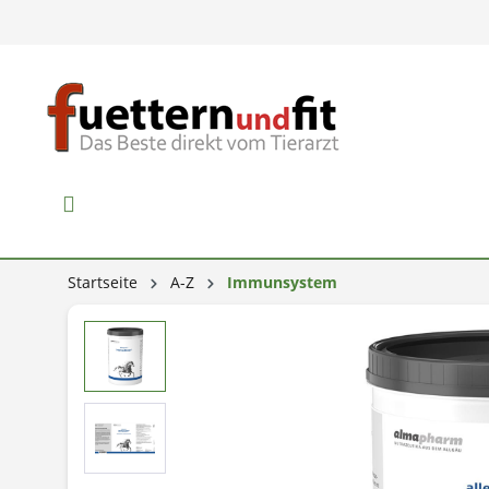
Startseite
A-Z
Immunsystem