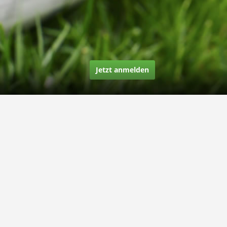
Jetzt anmelden
Über uns
Unsere Story
Unsere Bewertungen
Finden Sie uns auf