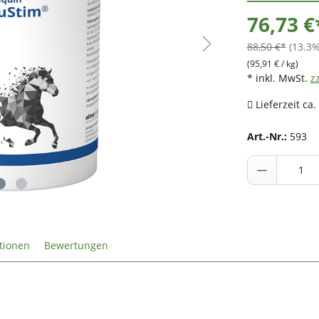
76,73 €
88,50 €*
(13.3%
(95,91 € / kg)
* inkl. MwSt.
z
Lieferzeit ca.
Art.-Nr.:
593
tionen
Bewertungen