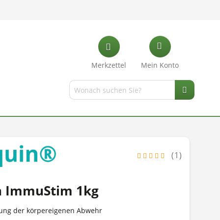
Merkzettel
Mein Konto
(1)
n ImmuStim 1kg
zung der körpereigenen Abwehr