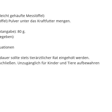
eicht gehäufte Messlöffel)
ffel) Pulver unter das Kraftfutter mengen.
tangabe): 80 g.
gegeben):
tuationen
uer sollte stets tierärztlicher Rat eingeholt werden.
schließen. Unzugänglich für Kinder und Tiere aufbewahren