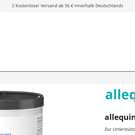
Kostenloser Versand ab 56 € innerhalb Deutschlands
allequi
Zur Unterstüt